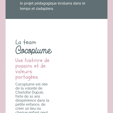
le projet pédagogique évoluera dans le
temps et s’adaptera.
La team
Une histoire de
passion et de
valeurs
partagées
Cocoplume est née
de la volonté de
Charlotte Dupuis,
forte de 10 ans
d’expérience dans la
petite enfance, de
créer un lieu où
chaque enfant peut