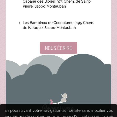
Cabane des Bibie’s, 975 Chem. de Saint-
Pierre, 82000 Montauban
Les Bambinou de Cocoplume : 195 Chem.
de Baraque, 82000 Montauban
NOUS ÉCRIRE
En poursuivant votre navigation sur ce site sans modifier vos
paramètres de cookies, vous acceptez l'utilisation de cookies