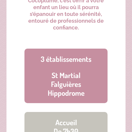
Cocoplume, c’est offrir à votre
enfant un lieu où il pourra
s’épanouir en toute sérénité,
entouré de professionnels de
confiance.
3 établissements
St Martial
Falguières
Hippodrome
Accueil
De 7h30