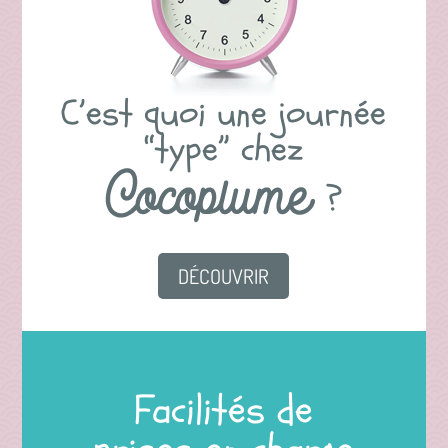
C’est quoi
une journée
“type” chez
?
DÉCOUVRIR
Facilités de