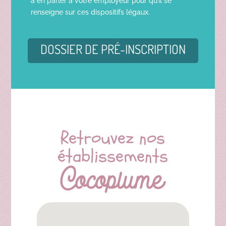
à en parler à votre employeur pour qu’il se
renseigne sur ces dispositifs légaux.
DOSSIER DE PRÉ-INSCRIPTION
Retrouvez nos
établissements